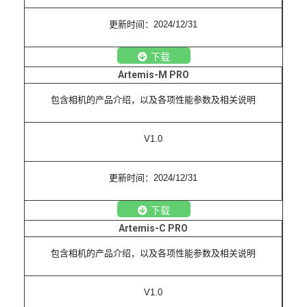
更新时间：2024/12/31
下载
Artemis-M PRO
包含相机的产品介绍，以及各项性能参数及相关说明
V1.0
更新时间：2024/12/31
下载
Artemis-C PRO
包含相机的产品介绍，以及各项性能参数及相关说明
V1.0