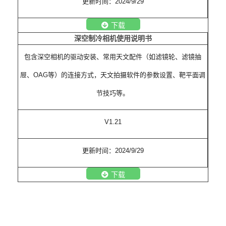
更新时间：2024/9/29
下载
深空制冷相机使用说明书
包含深空相机的驱动安装、常用天文配件（如滤镜轮、滤镜抽
屉、OAG等）的连接方式，天文拍摄软件的参数设置、靶平面调
节技巧等。
V1.21
更新时间：2024/9/29
下载