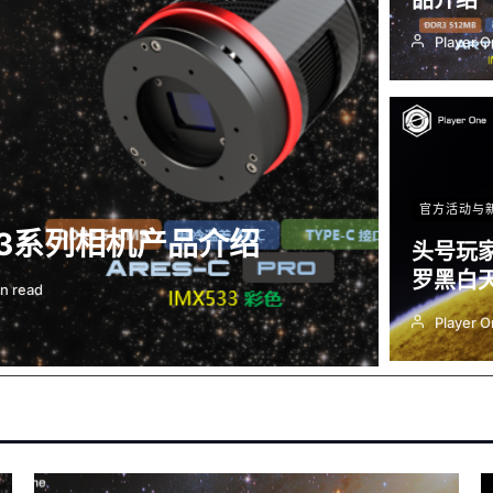
品介绍
Player 
官方活动与
33系列相机产品介绍
头号玩家 
罗黑白
in read
Player 