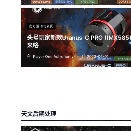
官方活动与新闻
头号玩家新款Uranus-C PRO (IMX5
来咯
Player One Astronomy
2023-06-01
天文后期处理