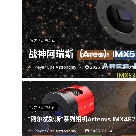
官方活动与新闻
战神阿瑞斯（Ares）IMX
Player One Astronomy
2025-01-14
15 m
官方活动与新闻
“阿尔忒弥斯”系列相机Artemis IMX49
Player One Astronomy
2025-01-14