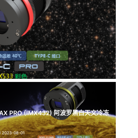
MAX PRO (IMX432) 阿波罗黑白天文冷冻
2023-08-01