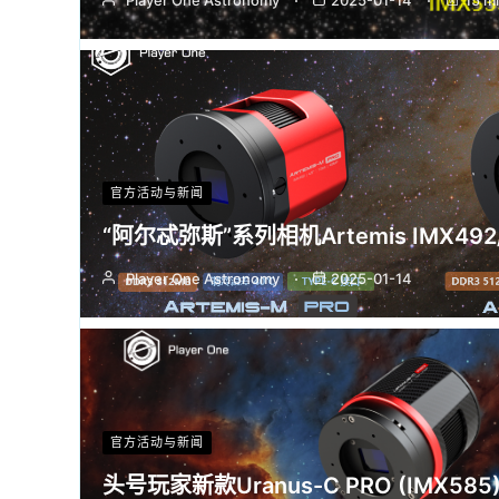
Player One Astronomy
2025-01-14
15 m
官方活动与新闻
“阿尔忒弥斯”系列相机Artemis IMX49
Player One Astronomy
2025-01-14
官方活动与新闻
头号玩家新款Uranus-C PRO (IMX5