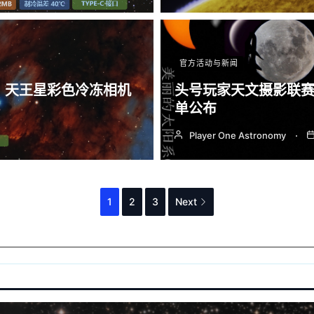
官方活动与新闻
85) 天王星彩色冷冻相机
头号玩家天文摄影联赛
单公布
Player One Astronomy
1
2
3
Next