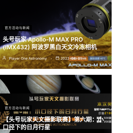
官方活动与新闻
头号玩家 Apollo-M MAX PRO
(IMX432) 阿波罗黑白天文冷冻相机
Player One Astronomy
2023-08-01
官方活动与新闻
【头号玩家天文摄影联赛】第六期：小
口径下的日月行星