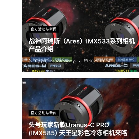
官方活动与新闻
战神阿瑞斯（Ares）IMX533系列相机
产品介绍
Player One Astronomy
2025-01-14
官方活动与新闻
头号玩家新款Uranus-C PRO
(IMX585) 天王星彩色冷冻相机来咯