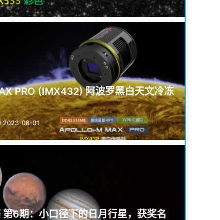
MAX PRO (IMX432) 阿波罗黑白天文冷冻
2023-08-01
 第6期：小口径下的日月行星，获奖名