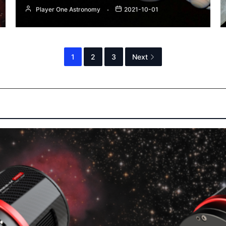
Player One Astronomy
2021-10-01
1
2
3
Next