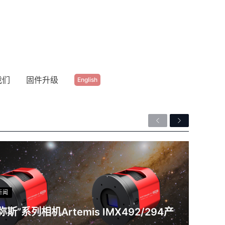
我们
固件升级
English
新闻
斯”系列相机Artemis IMX492/294产